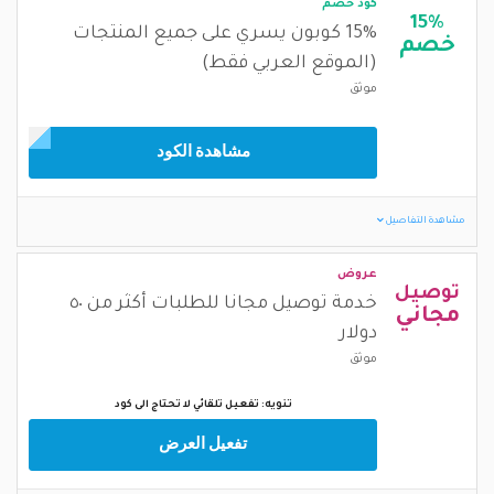
كود خصم
15%
15% كوبون يسري على جميع المنتجات
خصم
(الموقع العربي فقط)
موثق
مشاهدة الكود
مشاهدة التفاصيل
عروض
توصيل
خدمة توصيل مجانا للطلبات أكثر من ٥٠
مجاني
دولار
موثق
تنويه: تفعيل تلقائي لا تحتاج الى كود
تفعيل العرض