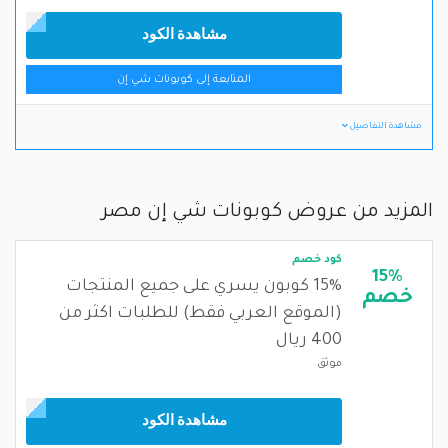
مشاهدة الكود
المتابعة إلى كوبونات شي إن
مشاهدة التفاصيل
المزيد من عروض كوبونات شي إن مصر
كود خصم
15%
15% كوبون يسري على جميع المنتجات
خصم
(الموقع العربي فقط) للطلبات اكثر من
400 ريال
موثق
مشاهدة الكود