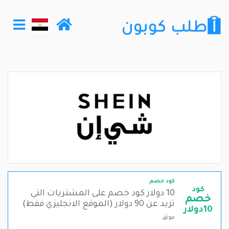
كود خصم
كود
10 دولار كود خصم على المشتريات التي
خصم
تزيد عن 90 دولار (الموقع الانجليزي فقط)
10دولار
موثق