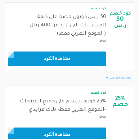
كود خصم
كود خصم
50 ر.س كوبون خصم على كافة
50
المشتريات التي تزيد عن 400 ريال
ر.س
(الموقع العربي فقط)
موثق
مشاهدة الكود
مشاهدة التفاصيل
كود خصم
25%
25% كوبون يسري على جميع المنتجات
خصم
-الموقع العربي فقط- بلاك فرايدي
موثق
مشاهدة الكود