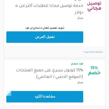
توصيل
خدمة توصيل مجانا للطلبات أكثر من ٥٠
مجاني
دولار
موثق
تنويه: تفعيل تلقائي لا تحتاج الى كود
تفعيل العرض
مشاهدة التفاصيل
كود خصم
15%
15% كوبون يسري على جميع المنتجات
خصم
(الموقع الاجنبي / العالمي)
موثق
مشاهدة الكود