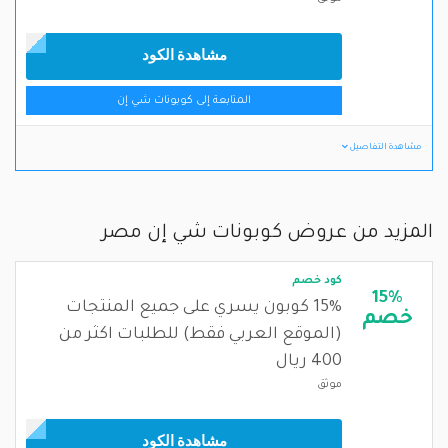
مشاهدة الكود
المتابعة إلى كوبونات شي إن
مشاهدة التفاصيل
المزيد من عروض كوبونات شي إن مصر
كود خصم
15%
15% كوبون يسري على جميع المنتجات
خصم
(الموقع العربي فقط) للطلبات اكثر من
400 ريال
موثق
مشاهدة الكود