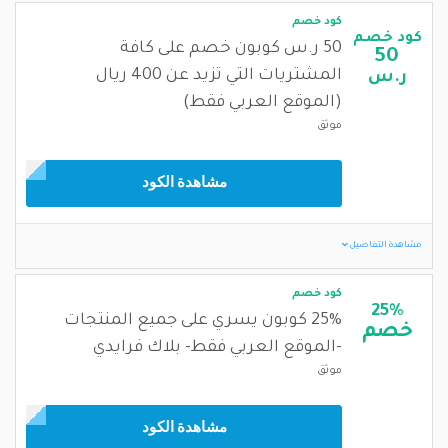
كود خصم
كود خصم
50 ر.س كوبون خصم على كافة
50
المشتريات التي تزيد عن 400 ريال
ر.س
(الموقع العربي فقط)
موثق
مشاهدة الكود
مشاهدة التفاصيل
كود خصم
25%
25% كوبون يسري على جميع المنتجات
خصم
-الموقع العربي فقط- بلاك فرايدي
موثق
مشاهدة الكود